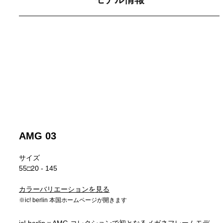
AMG 03
サイズ
55□20 - 145
カラーバリエーションを見る
※ic! berlin 本国ホームページが開きます
ic! berlin x AMG コレクションで初となるメガネフレームモデ