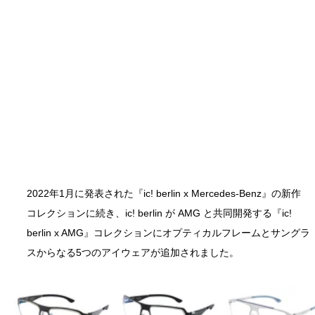
2022年1月に発表された『ic! berlin x Mercedes-Benz』の新作
コレクションに続き、ic! berlin が AMG と共同開発する『ic! 
berlin x AMG』コレクションにオプティカルフレームとサングラ
スからなる5つのアイウェアが追加されました。