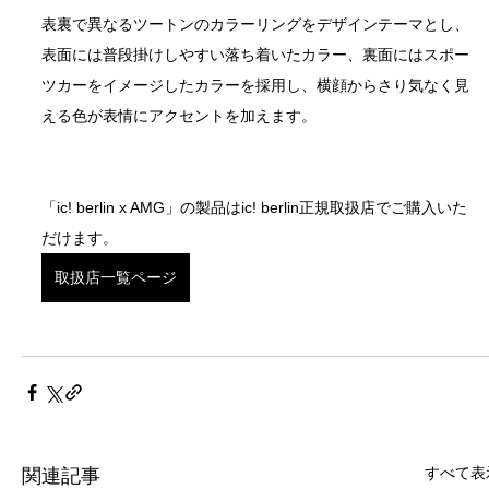
表裏で異なるツートンのカラーリングをデザインテーマとし、 
表面には普段掛けしやすい落ち着いたカラー、裏面にはスポー
ツカーをイメージしたカラーを採用し、横顔からさり気なく見
える色が表情にアクセントを加えます。 
「ic! berlin x AMG」の製品はic! berlin正規取扱店でご購入いた
だけます。
取扱店一覧ページ
すべて表
関連記事