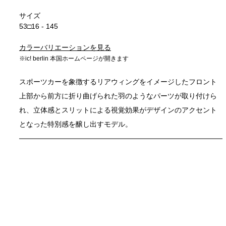
サイズ
53□16 - 145
カラーバリエーションを見る
※ic! berlin 本国ホームページが開きます
スポーツカーを象徴するリアウィングをイメージしたフロント
上部から前方に折り曲げられた羽のようなパーツが取り付けら
れ、立体感とスリットによる視覚効果がデザインのアクセント
となった特別感を醸し出すモデル。 