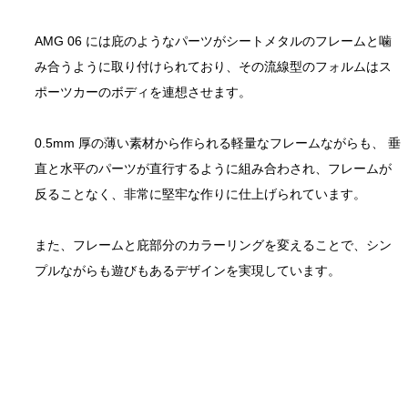
AMG 06 には庇のようなパーツがシートメタルのフレームと噛
み合うように取り付けられており、その流線型のフォルムはス
ポーツカーのボディを連想させます。 
0.5mm 厚の薄い素材から作られる軽量なフレームながらも、 垂
直と水平のパーツが直行するように組み合わされ、フレームが
反ることなく、非常に堅牢な作りに仕上げられています。 
また、フレームと庇部分のカラーリングを変えることで、シン
プルながらも遊びもあるデザインを実現しています。 