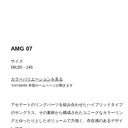
AMG 07
サイズ
58□20 - 145
カラーバリエーションを見る
※ic! berlin 本国ホームページが開きます
アセテートのリングパーツを組み合わせたハイブリッドタイプ
のサングラス。その素材から構成されたユニークなカラーリン
グとゆったりとしたボリュームで力強く、存在感のあるデザイ