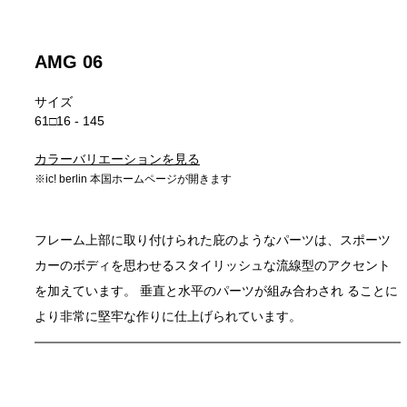
AMG 06
サイズ
61□16 - 145
カラーバリエーションを見る
※ic! berlin 本国ホームページが開きます
フレーム上部に取り付けられた庇のようなパーツは、スポーツ
カーのボディを思わせるスタイリッシュな流線型のアクセント
を加えています。 垂直と水平のパーツが組み合わされ ることに
より非常に堅牢な作りに仕上げられています。 