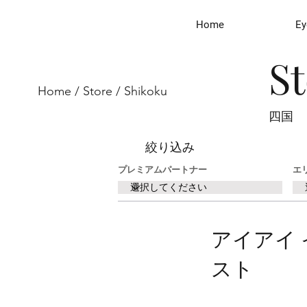
Home
Ey
S
Home
/
Store
/ Shikoku
四国
絞り込み
プレミアムパートナー
エ
アイアイ 
スト