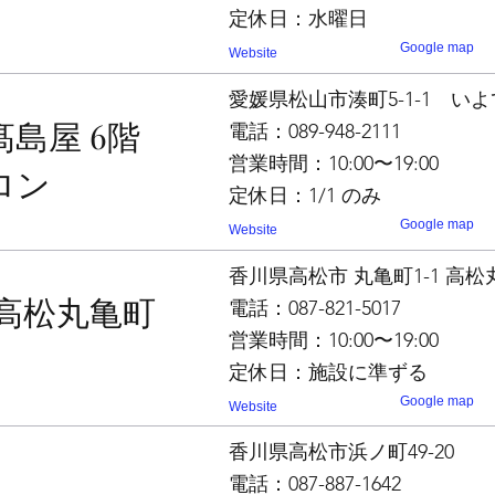
定休日：水曜日
Google map
Website
愛媛県松山市湊町5-1-1 い
島屋 6階
電話：089-948-2111
営業時間：10:00〜19:00
ロン
定休日：1/1 のみ
Google map
Website
香川県高松市 丸亀町1-1 高
 高松丸亀町
電話：087-821-5017
営業時間：10:00〜19:00
定休日：施設に準ずる
Google map
Website
香川県高松市浜ノ町49-20
電話：087-887-1642