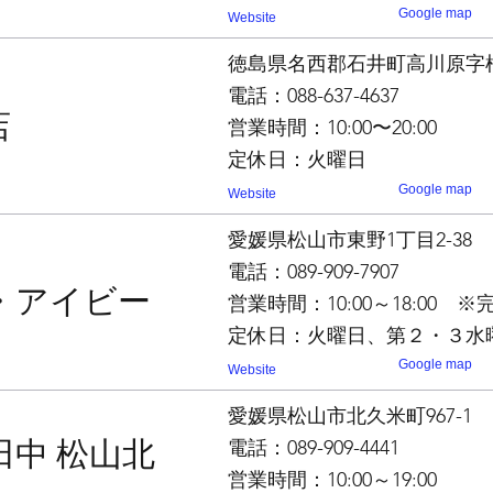
Google map
Website
徳島県名西郡石井町高川原字桜間
電話：088-637-4637
店
営業時間：10:00〜20:00
定休日：火曜日
Google map
Website
愛媛県松山市東野1丁目2-38
電話：089-909-7907
・アイビー
営業時間：10:00～18:00 
定休日：火曜日、第２・３水
Google map
Website
愛媛県松山市北久米町967-1
田中 松山北
電話：089-909-4441
営業時間：10:00～19:00