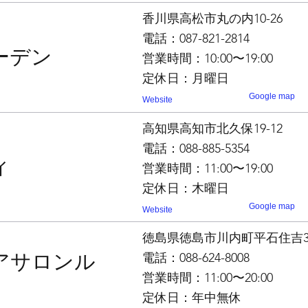
香川県高松市丸の内10-26
電話：087-821-2814
ーデン
営業時間：10:00〜19:00
定休日：月曜日
Google map
Website
高知県高知市北久保19-12
電話：088-885-5354
ィ
営業時間：11:00〜19:00
定休日：木曜日
Google map
Website
徳島県徳島市川内町平石住吉31
アサロンル
電話：088-624-8008
営業時間：11:00〜20:00
定休日：年中無休