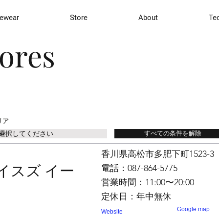
ewear
Store
About
Te
tores
リア
すべての条件を解除
香川県高松市多肥下町1523-3
イスズ イー
電話：087-864-5775
営業時間：11:00〜20:00
定休日：年中無休
Google map
Website