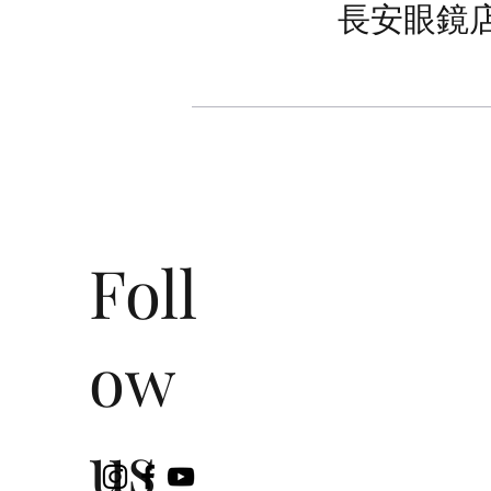
長安眼鏡
Foll
ow
us