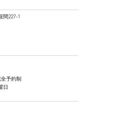
227-1
※完全予約制
曜日