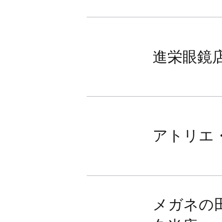
進栄眼鏡
アトリエ
メガネの