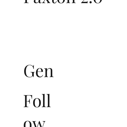
Gen
Foll
ow