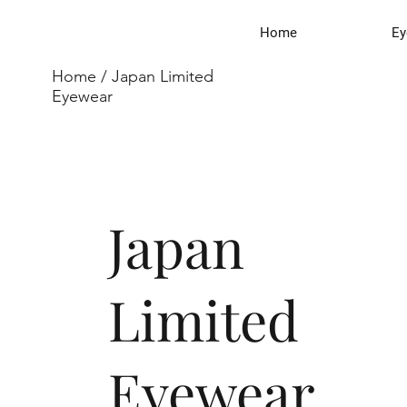
Home
Ey
Home
/ Japan Limited
Eyewear
Japan
Limited
Eyewear