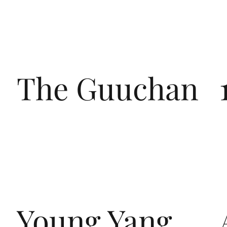
The Guuchan
Young Yang