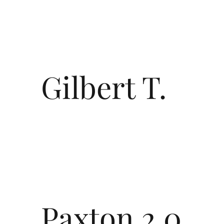
Gilbert T.
Paxton 2.0