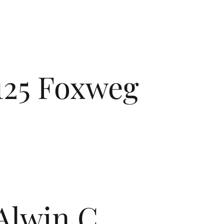
125 Foxweg
Alwin C.