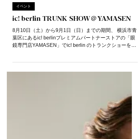
7月12日（土）から7月21日（月）まで、浜松市のアク
トプラザ２Fにあるマディニテ・アイウェアブティック
にてでアイシーベルリンイベントを開催いたします。
期間中は最新コレクションから人気モデルまで、200本
以上のモデルをラインナップいたします。 イベント期
間中にic!...