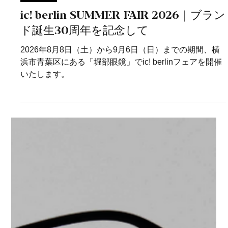
4 日前
イベント
ic! berlin SUMMER FAIR 2026｜ブラン
ド誕生30周年を記念して
2026年8月8日（土）から9月6日（日）までの期間、横
浜市青葉区にある「堀部眼鏡」でic! berlinフェアを開催
いたします。