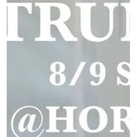
2025年12月5日
イベント
ic! berlin FAIR 2025 Winter @堀部眼鏡
2025年12月6日（土）から2026年1月25日（日）までの
期間、横浜市青葉区にある「堀部眼鏡」でic! berlinフェ
アを開催いたします。