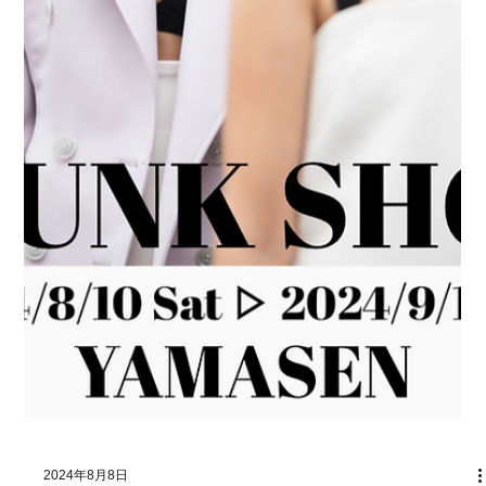
2025年7月4日
イベント
マディニテ・アイウェアブティック
（浜松市）でアイシーベルリンイベン
トを開催いたします。