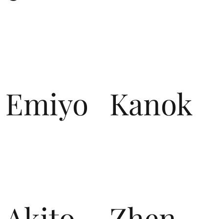
Emiyo
Kanok
Akito
Zhen