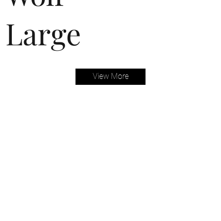
Large
View More