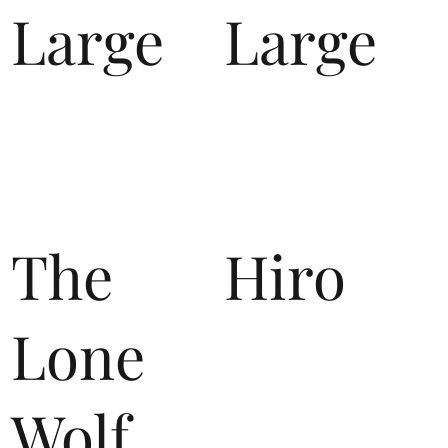
Large
Large
The
Hiro
Lone
Wolf