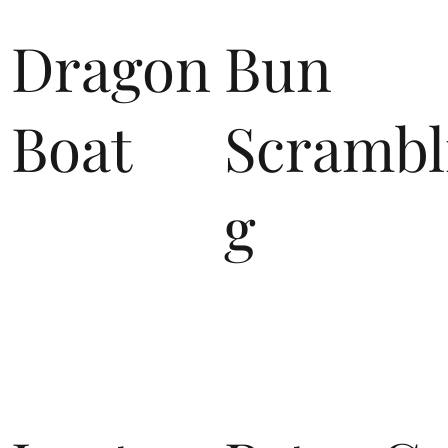
Dragon
Bun
Boat
Scrambl
g