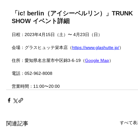
「ic! berlin（アイシーベルリン）」TRUNK 
SHOW イベント詳細
日程：2023年4月15日（土）〜 4月23日（日）
会場：
グラスヒュッテ栄本店
（
https://www.glashutte.jp/
）
住所：愛知県
名古屋市中区錦3-6-19
（
Google Map
）
電話：
052-962-8008
営業時間：
11:00〜20:00
すべて表
関連記事