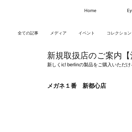
Home
Ey
全ての記事
メディア
イベント
コレクション
新規取扱店のご案内【
新しくic! berlinの製品をご購入
メガネ１番　新都心店