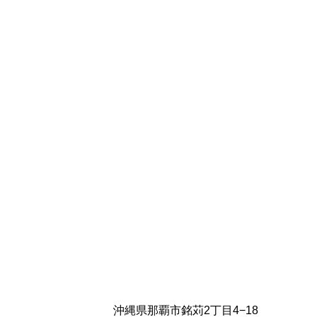
沖縄県那覇市銘苅2丁目4−18