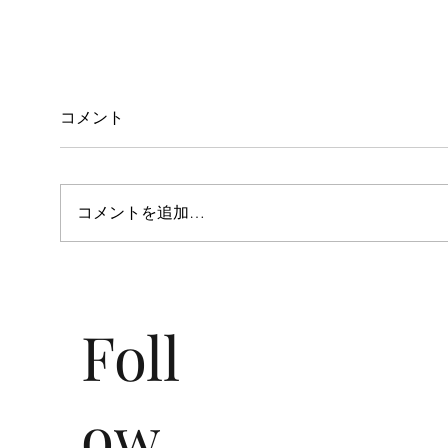
コメント
コメントを追加…
2023 January Collection
A/W 
Foll
ow