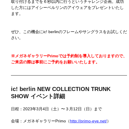
取り付けるまでを６秒以内に行うというチャレンジ企画。成功
した方にはアイシーベルリンのアイウェアをプレゼントいたし
ます。
ぜひ、この機会にic! berlinのフレームやサングラスをお試しくだ
さい。
※メガネギャラリーPrimoでは予約制を導入しておりますので、
ご来店の際は事前にご予約をお願いいたします。
ic! berlin NEW COLLECTION TRUNK 
SHOW イベント詳細
日程：2023年3月4日（土）〜３月12日（日）まで
会場：メガネギャラリーPrimo（
http://primo-eye.net/
）