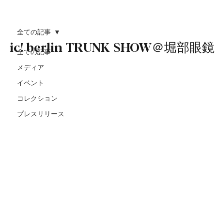
全ての記事
ic! berlin TRUNK SHOW＠堀部眼鏡
全ての記事
メディア
イベント
コレクション
プレスリリース