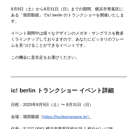
8月9日（土）から8月31日（日）までの期間、
横浜市青葉区に
ある「堀部眼鏡」でic! berlin のトランクショーを開催いたしま
す。
イベント期間中は様々なデザインのメガネ・サングラスを数多
くラインナップしておりますので、あなたにピッタリのフレー
ムを見つけることができるイベントです。
この機会に是非足をお運びください。
ic! berlin トランクショー イベント詳細
日程：2025年8月9日（土）〜 8月31日（日）
会場：堀部眼鏡（
https://horibemegane.jp/
）
住所：
〒227-0061 横浜市青葉区桜台25-1 桜台ビレジ2B-