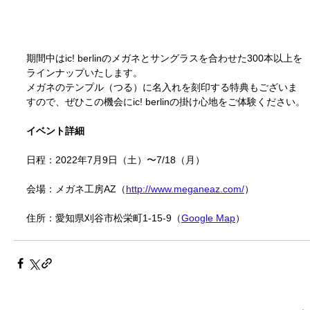
期間中はic! berlinのメガネとサングラスを合わせた300本以上を
ラインナップいたします。
メガネのテンプル（つる）に名入れを刻印する特典もございま
すので、ぜひこの機会にic! berlinの掛け心地をご体験ください。
イベント詳細
日程：2022年7月9日（土）〜7/18（月）
会場：メガネ工房AZ（
http://www.meganeaz.com/
）
住所：愛知県刈谷市松栄町1-15-9（
Google Map
）